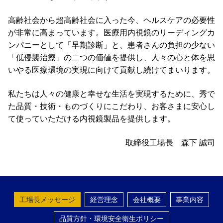
高齢社会から超高齢社会に入った今、ヘルスケアの必要性
が非常に高まっています。医療用内視鏡のリーディングカ
ンパニーとして「早期診断」と、患者さんの負担の少ない
「低侵襲治療」の二つの価値を提供し、人々の心と体を思
いやる医療環境の実現に向けて貢献し続けてまいります。
私たちは人々の健康と幸せな生活を実現するために、秀で
た品質・技術・ものづくりにこだわり、お客さまに安心し
て使っていただける内視鏡製品を提供します。
取締役工場長 森下 誠司
工場長メッセージ
経営理念
会社概要
事業内容
品質方針・環境安全衛生ポリシー