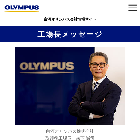
白河オリンパス会社情報サイト
工場長メッセージ
白河オリンパス株式会社
取締役工場長 森下 誠司