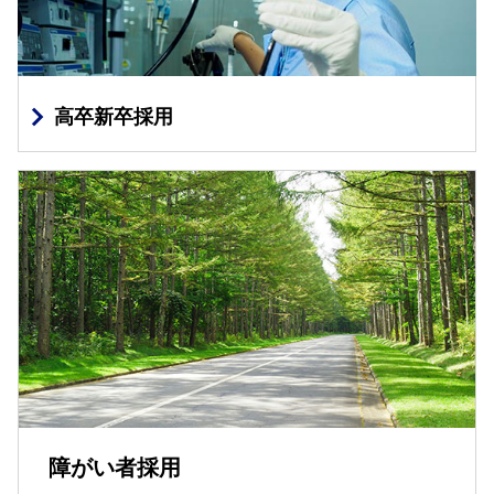
高卒新卒採用
障がい者採用