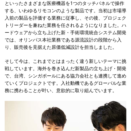
といったさまざまな医療機器を1つのタッチパネルで操作
する、いわゆるリモコンのような製品です。当初は市場導
入前の製品を評価する業務に従事し、その後、プロジェク
トリーダーを兼ねた業務を任されるようになりました。ハ
ードウェアから立ち上げた新・手術環境統合システム開発
では、オリンパス本社業務である源流設計の段階から入
り、販売後を見据えた原価低減設計を担当しました。
そして今は、これまでとはまったく違う新しいテーマに挑
戦しています。海外を巻き込んだ新製品の立ち上げ・開発
で、台湾、シンガポールにある協力会社とも連携して進め
ていくプロジェクトです。入社動機であるグローバルな業
務に携わることが叶い、意欲的に取り組んでいます。