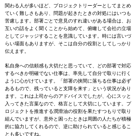
関わる人が多いほど、プロジェクトリーダーとしてまとめ
ていく難しさもあり、問題が起きたときの対処にはいつも
苦慮します。部署ごとで意見のすれ違いがある場合は、お
互いの話をよく聞くことから始めて、俯瞰して会社の立場
としてジャッジすることを意識しています。時には言いづ
らい場面もありますが、そこは自分の役割としてしっかり
伝えます。
私自身への信頼感も大切だと思っていて、どの部署で対応
するべきか明確でない仕事は、率先して自分で取りに行く
ように心がけています。「部署の挟間に落ちる仕事は必ず
あるもので、残っていると支障を来す」という状況があり
ます。これは上司からのアドバイスでしたが、心にスッと
入ってきた言葉なので、格言として大切にしています。プ
ロジェクトを推進する潤滑油の役割を果たすつもりで取り
組んでいますが、意外と困ったときは周囲の人たちが積極
的に協力してくれるので、逆に助けられていると感じるこ
とも多いですね。