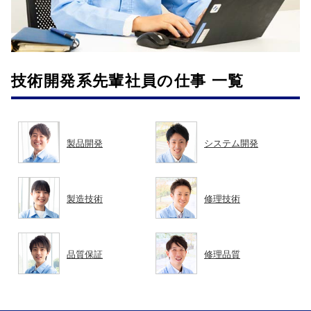
技術開発系先輩社員の仕事 一覧
製品開発
システム開発
製造技術
修理技術
品質保証
修理品質