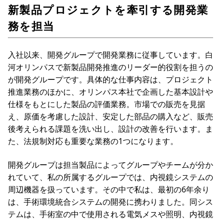
新製品プロジェクトを牽引する開発業
務を担当
入社以来、開発グループで開発業務に従事しています。白
河オリンパスで新製品開発推進のリーダー的役割を担うの
が開発グループです。具体的な仕事内容は、プロジェクト
推進業務のほかに、オリンパス本社で企画した基本設計や
仕様をもとにした製品の評価業務。市場での販売を見据
え、原価を考慮した設計、安定した部品の購入など、販売
後考えられる課題を洗い出し、設計の改善を行います。ま
た、法規制対応も重要な業務の1つになります。
開発グループは担当製品によってグループやチームが分か
れていて、私の所属するグループでは、内視鏡システムの
周辺機器を扱っています。その中で私は、最初の6年余り
は、手術環境統合システムの開発に携わりました。同シス
テムは、手術室の中で使用される電気メスや照明、内視鏡