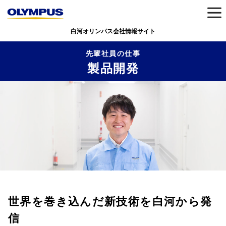
白河オリンパス会社情報サイト
先輩社員の仕事
製品開発
世界を巻き込んだ新技術を白河から発
信