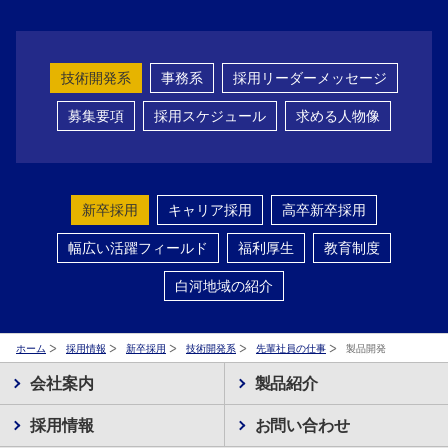
技術開発系
事務系
採用リーダーメッセージ
募集要項
採用スケジュール
求める人物像
新卒採用
キャリア採用
高卒新卒採用
幅広い活躍フィールド
福利厚生
教育制度
白河地域の紹介
ホーム
採用情報
新卒採用
技術開発系
先輩社員の仕事
製品開発
会社案内
製品紹介
採用情報
お問い合わせ