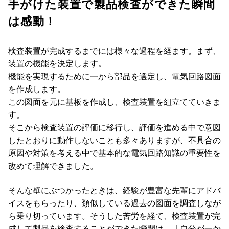
手がけた装置で製品検査ができた瞬間
は感動！
検査装置が完成するまでには様々な過程を経ます。まず、
装置の機能を決定します。
機能を実現するために一から部品を選定し、電気回路図面
を作成します。
この図面を元に基板を作成し、検査装置を組立てていきま
す。
そこから検査装置の評価に移行し、評価を進める中で意図
したとおりに動作しないことも多々ありますが、不具合の
原因や対策を考える中で基本的な電気回路知識の重要性を
改めて理解できました。
そんな壁にぶつかったときは、経験が豊富な先輩にアドバ
イスをもらったり、類似している過去の図面を調査しなが
ら乗り切っています。そうした苦労を経て、検査装置が完
成して製品を検査することができた瞬間は、「自分が一か