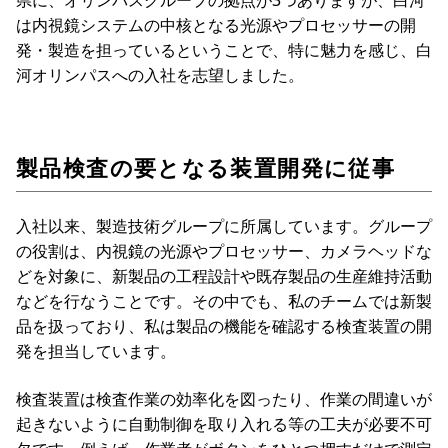
県に、オリンパスグループの拠点が3つありますが、白河
は内視鏡システムの中核となる光源やプロセッサーの開
発・製造を担っているということで、特に魅力を感じ、白
河オリンパスへの入社を志望しました。
製品検査の要となる装置開発に従事
入社以来、製造技術グループに所属しています。グループ
の役割は、内視鏡の光源やプロセッサー、カメラヘッドな
どを対象に、新製品の工程設計や既存製品の生産維持活動
などを行なうことです。その中でも、私のチームでは新製
品を扱っており、私は製品の機能を確認する検査装置の開
発を担当しています。
検査装置は検査作業の効率化を図ったり、作業の間違いが
起きないように自動制御を取り入れる等の工夫が必要不可