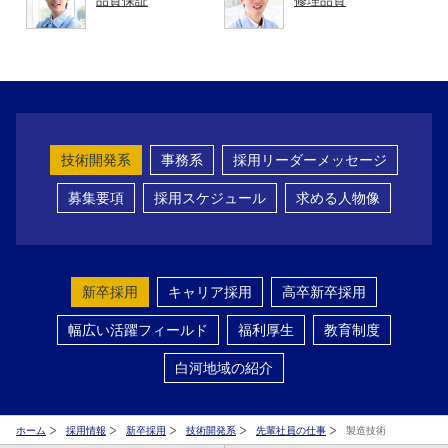
品質保証
修理品質
技術開発系
事務系
採用リーダーメッセージ
募集要項
採用スケジュール
求める人物像
新卒採用
キャリア採用
高卒新卒採用
幅広い活躍フィールド
福利厚生
教育制度
白河地域の紹介
ホーム
採用情報
新卒採用
技術開発系
先輩社員の仕事
製造技術