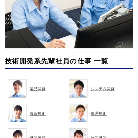
技術開発系先輩社員の仕事 一覧
製品開発
システム開発
製造技術
修理技術